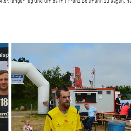
oller, langer Tag und um es mit Franz Beilmann zu sagen, na