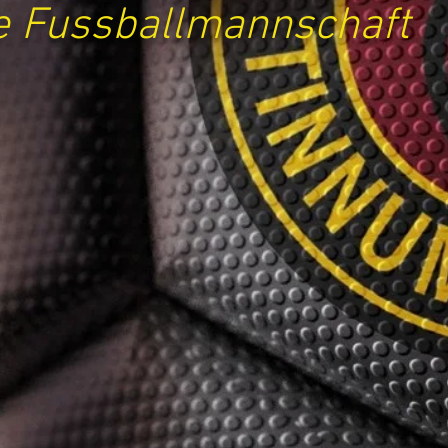
ne Fussballmannschaft