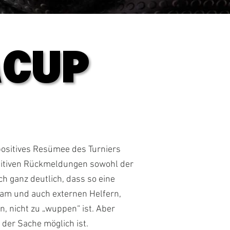
ACUP
ACUP
positives Resümee des Turniers
sitiven Rückmeldungen sowohl der
h ganz deutlich, dass so eine
Team und auch externen Helfern,
n, nicht zu „wuppen“ ist. Aber
er Sache möglich ist.