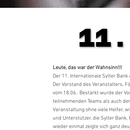
11.
11.
Leute, das war der Wahnsinn!!!
Der 11. Internationale Sylter Bank 
Der Vorstand des Veranstalters, Fo
vom 18.06.. Bestärkt wurde der V
teilnehmenden Teams als auch der 
Veranstaltung ohne viele Helfer, w
und Unterstützer, die Sylter Bank,
wieder einmal zeigte sich ganz de