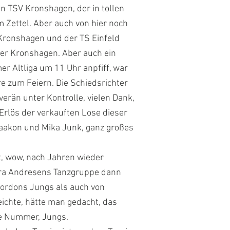
en TSV Kronshagen, der in tollen
m Zettel. Aber auch von hier noch
 Kronshagen und der TS Einfeld
ger Kronshagen. Aber auch ein
er Altliga um 11 Uhr anpfiff, war
e zum Feiern. Die Schiedsrichter
erän unter Kontrolle, vielen Dank,
Erlös der verkauften Lose dieser
Haakon und Mika Junk, ganz großes
t, wow, nach Jahren wieder
ndra Andresens Tanzgruppe dann
Gordons Jungs als auch von
ichte, hätte man gedacht, das
se Nummer, Jungs.